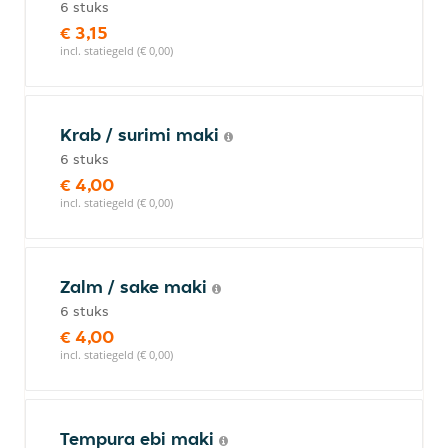
6 stuks
€ 3,15
incl. statiegeld (€ 0,00)
Krab / surimi maki
6 stuks
€ 4,00
incl. statiegeld (€ 0,00)
Zalm / sake maki
6 stuks
€ 4,00
incl. statiegeld (€ 0,00)
Tempura ebi maki