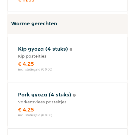
Warme gerechten
Kip gyoza (4 stuks)
Kip pasteitjes
€ 4,25
incl. statiegeld (€ 0,00)
Pork gyoza (4 stuks)
Varkensvlees pasteitjes
€ 4,25
incl. statiegeld (€ 0,00)