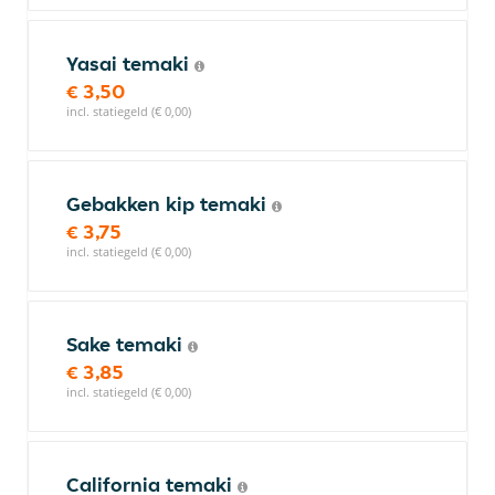
Yasai temaki
€ 3,50
incl. statiegeld (€ 0,00)
Gebakken kip temaki
€ 3,75
incl. statiegeld (€ 0,00)
Sake temaki
€ 3,85
incl. statiegeld (€ 0,00)
California temaki