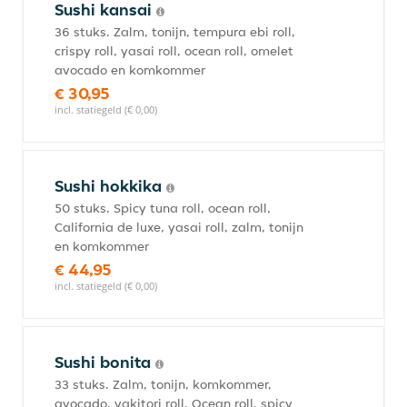
Sushi kansai
36 stuks. Zalm, tonijn, tempura ebi roll,
crispy roll, yasai roll, ocean roll, omelet
avocado en komkommer
€ 30,95
incl. statiegeld (€ 0,00)
Sushi hokkika
50 stuks. Spicy tuna roll, ocean roll,
California de luxe, yasai roll, zalm, tonijn
en komkommer
€ 44,95
incl. statiegeld (€ 0,00)
Sushi bonita
33 stuks. Zalm, tonijn, komkommer,
avocado, yakitori roll, Ocean roll, spicy