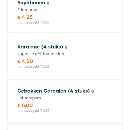
Soyabonen
Edamame
€ 4,25
incl. statiegeld (€ 0,00)
Kara age (4 stuks)
Japanse gefrituurde kip
€ 4,50
incl. statiegeld (€ 0,00)
Gebakken Garnalen (4 stuks)
Ebi Tempura
€ 6,00
incl. statiegeld (€ 0,00)