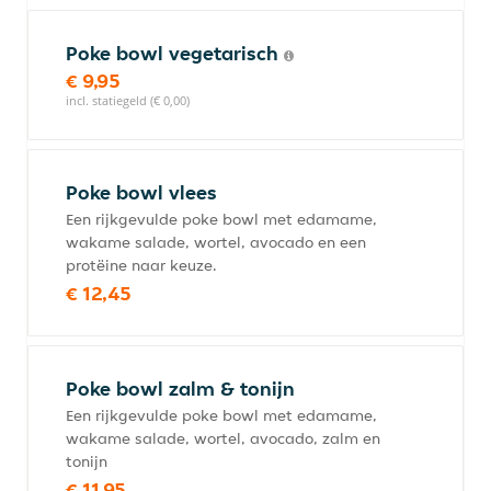
Poke bowl vegetarisch
€ 9,95
incl. statiegeld (€ 0,00)
Poke bowl vlees
Een rijkgevulde poke bowl met edamame,
wakame salade, wortel, avocado en een
protëine naar keuze.
€ 12,45
Poke bowl zalm & tonijn
Een rijkgevulde poke bowl met edamame,
wakame salade, wortel, avocado, zalm en
tonijn
€ 11,95