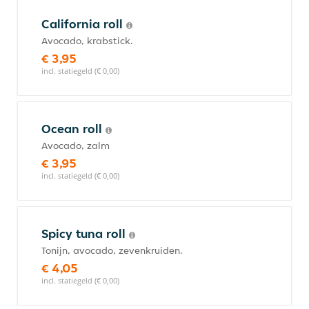
California roll
Avocado, krabstick.
€ 3,95
incl. statiegeld (€ 0,00)
Ocean roll
Avocado, zalm
€ 3,95
incl. statiegeld (€ 0,00)
Spicy tuna roll
Tonijn, avocado, zevenkruiden.
€ 4,05
incl. statiegeld (€ 0,00)