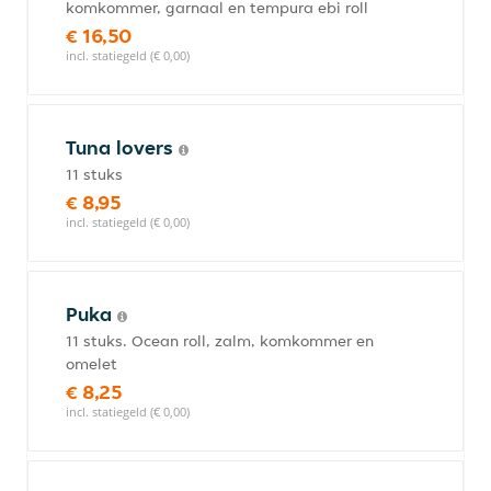
komkommer, garnaal en tempura ebi roll
€ 16,50
incl. statiegeld (€ 0,00)
Tuna lovers
11 stuks
€ 8,95
incl. statiegeld (€ 0,00)
Puka
11 stuks. Ocean roll, zalm, komkommer en
omelet
€ 8,25
incl. statiegeld (€ 0,00)