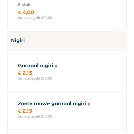
6 stuks
€ 4,00
incl. statiegeld (€ 0,00)
Nigiri
Garnaal nigiri
€ 2,15
incl. statiegeld (€ 0,00)
Zoete rauwe garnaal nigiri
€ 2,15
incl. statiegeld (€ 0,00)