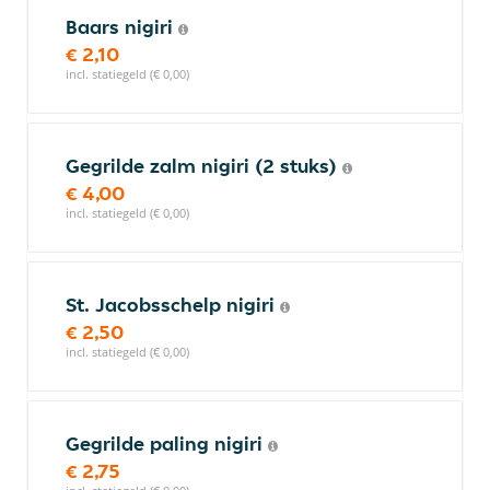
Baars nigiri
€ 2,10
incl. statiegeld (€ 0,00)
Gegrilde zalm nigiri (2 stuks)
€ 4,00
incl. statiegeld (€ 0,00)
St. Jacobsschelp nigiri
€ 2,50
incl. statiegeld (€ 0,00)
Gegrilde paling nigiri
€ 2,75