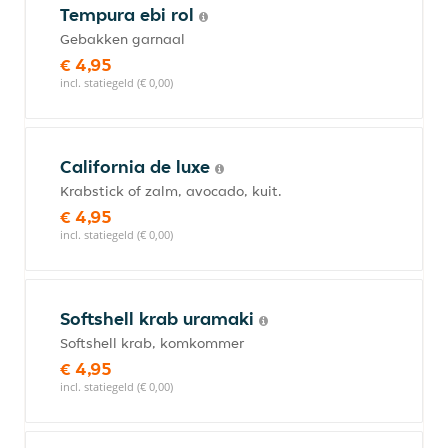
Tempura ebi rol
Gebakken garnaal
€ 4,95
incl. statiegeld (€ 0,00)
California de luxe
Krabstick of zalm, avocado, kuit.
€ 4,95
incl. statiegeld (€ 0,00)
Softshell krab uramaki
Softshell krab, komkommer
€ 4,95
incl. statiegeld (€ 0,00)