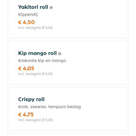
Yakitori roll
Kippendij
€ 4,50
incl. statiegeld (€ 0,00)
Kip mango roll
Krokante kip en mango
€ 4,05
incl. statiegeld (€ 0,00)
Crispy roll
Krab, zeewier, tempura beslag
€ 4,75
incl. statiegeld (€ 0,00)