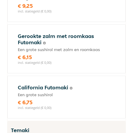
€ 9,25
incl. statiegeld (€ 0,00)
Gerookte zalm met roomkaas
Futomaki
Een grote sushirol met zalm en roomkaas
€ 6,15
incl. statiegeld (€ 0,00)
California Futomaki
Een grote sushirol
€ 6,75
incl. statiegeld (€ 0,00)
Temaki