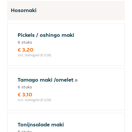
Hosomaki
Pickels / oshingo maki
6 stuks
€ 3,20
incl. statiegeld (€ 0,00)
Tamago maki /omelet
6 stuks
€ 3,10
incl. statiegeld (€ 0,00)
Tonijnsalade maki
6 stuks