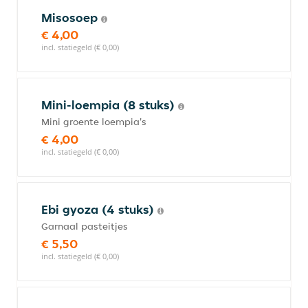
Misosoep
€ 4,00
incl. statiegeld (€ 0,00)
Mini-loempia (8 stuks)
Mini groente loempia's
€ 4,00
incl. statiegeld (€ 0,00)
Ebi gyoza (4 stuks)
Garnaal pasteitjes
€ 5,50
incl. statiegeld (€ 0,00)