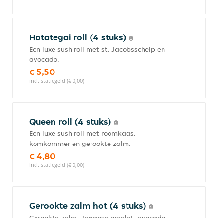
Hotategai roll (4 stuks)
Een luxe sushiroll met st. Jacobsschelp en
avocado.
€ 5,50
incl. statiegeld (€ 0,00)
Queen roll (4 stuks)
Een luxe sushiroll met roomkaas,
komkommer en gerookte zalm.
€ 4,80
incl. statiegeld (€ 0,00)
Gerookte zalm hot (4 stuks)
Gerookte zalm, Japanse omelet, avocado,