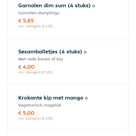
Garnalen dim sum (4 stuks)
Garnalen dumplings
€ 5,65
incl. statiegeld (€ 0,00)
Sesamballetjes (4 stuks)
Met rode bonen of kip
€ 4,00
incl. statiegeld (€ 0,00)
Krokante kip met mango
Vegetarisch mogelijk
€ 5,00
incl. statiegeld (€ 0,00)