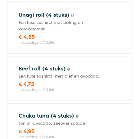
Unagi roll (4 stuks)
Een luxe sushirol met paling en
komkommer.
€ 4,85
incl. statiegeld (€ 0,00)
Beef roll (4 stuks)
Een luxe sushiroll met bief en avocado.
€ 4,75
incl. statiegeld (€ 0,00)
Chuka tuna (4 stuks)
Tonijn, avocado, zeewier salade
€ 4,95
incl. statiegeld (€ 0,00)