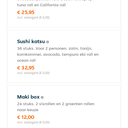
tuna roll en California roll
€ 25,95
incl. statiegeld (€ 0,00)
Sushi katsu
36 stuks. Voor 2 personen. zalm, tonijn,
komkommer, avocado, tempura ebi roll en
ocean roll
€ 32,95
incl. statiegeld (€ 0,00)
Maki box
24 stuks. 2 visrollen en 2 groenten rollen
naar keuze
€ 12,00
incl. statiegeld (€ 0,00)