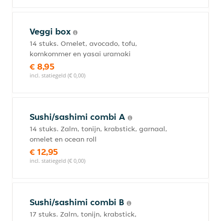
Veggi box
14 stuks. Omelet, avocado, tofu,
komkommer en yasai uramaki
€ 8,95
incl. statiegeld (€ 0,00)
Sushi/sashimi combi A
14 stuks. Zalm, tonijn, krabstick, garnaal,
omelet en ocean roll
€ 12,95
incl. statiegeld (€ 0,00)
Sushi/sashimi combi B
17 stuks. Zalm, tonijn, krabstick,