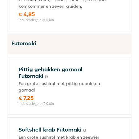
komkommer en zeven kruiden.
€ 4,85
incl. statiegeld (€ 0,00)
Futomaki
Pittig gebakken garnaal
Futomaki
Een grote sushirol met pittig gebakken
garnaal
€ 7,25
incl. statiegeld (€ 0,00)
Softshell krab Futomaki
Een grote sushirol met krab en zeewier