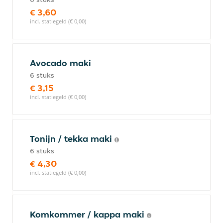
€ 3,60
incl. statiegeld (€ 0,00)
Avocado maki
6 stuks
€ 3,15
incl. statiegeld (€ 0,00)
Tonijn / tekka maki
6 stuks
€ 4,30
incl. statiegeld (€ 0,00)
Komkommer / kappa maki