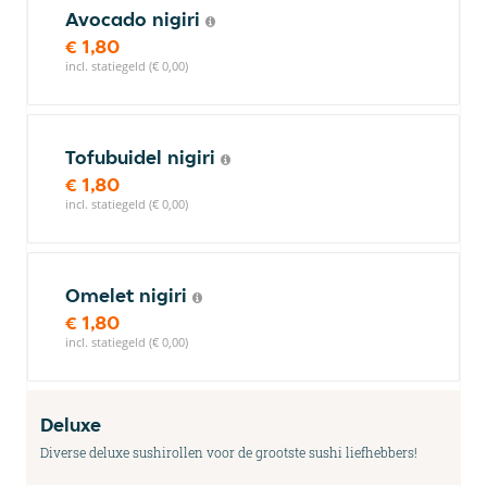
Avocado nigiri
€ 1,80
incl. statiegeld (€ 0,00)
Tofubuidel nigiri
€ 1,80
incl. statiegeld (€ 0,00)
Omelet nigiri
€ 1,80
incl. statiegeld (€ 0,00)
Deluxe
Diverse deluxe sushirollen voor de grootste sushi liefhebbers!