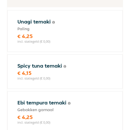
Unagi temaki
Paling
€ 4,25
incl. statiegeld (€ 0,00)
Spicy tuna temaki
€ 4,15
incl. statiegeld (€ 0,00)
Ebi tempura temaki
Gebakken garnaal
€ 4,25
incl. statiegeld (€ 0,00)