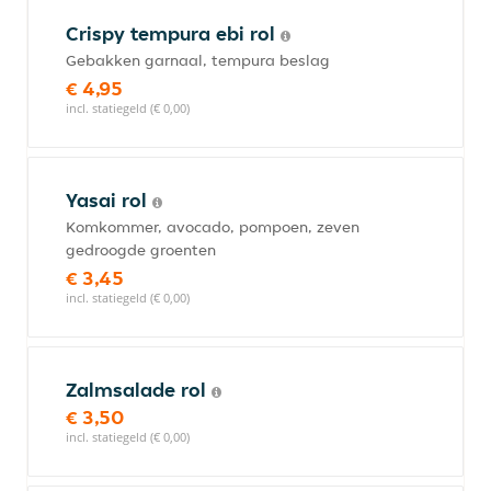
Crispy tempura ebi rol
Gebakken garnaal, tempura beslag
€ 4,95
incl. statiegeld (€ 0,00)
Yasai rol
Komkommer, avocado, pompoen, zeven
gedroogde groenten
€ 3,45
incl. statiegeld (€ 0,00)
Zalmsalade rol
€ 3,50
incl. statiegeld (€ 0,00)