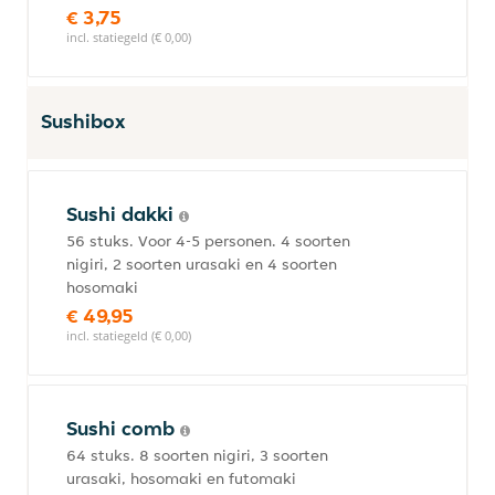
€ 3,75
incl. statiegeld (€ 0,00)
Sushibox
Sushi dakki
56 stuks. Voor 4-5 personen. 4 soorten
nigiri, 2 soorten urasaki en 4 soorten
hosomaki
€ 49,95
incl. statiegeld (€ 0,00)
Sushi comb
64 stuks. 8 soorten nigiri, 3 soorten
urasaki, hosomaki en futomaki