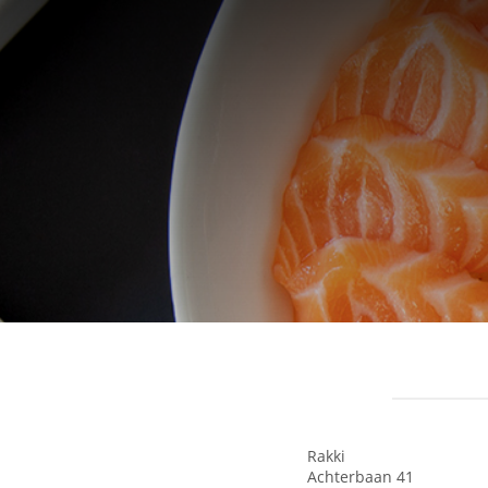
Rakki
Achterbaan 41