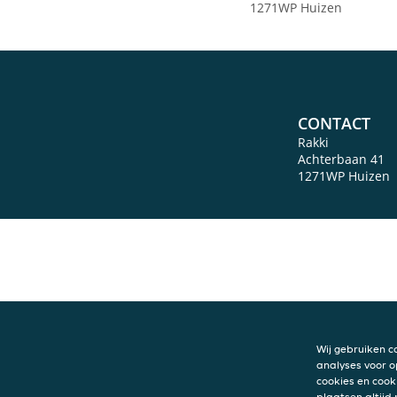
1271WP Huizen
CONTACT
Rakki
Achterbaan 41
1271WP
Huizen
Wij gebruiken c
analyses voor o
cookies en cook
plaatsen altijd