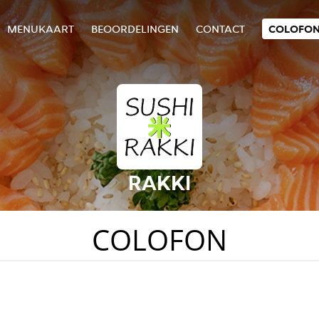
MENUKAART
BEOORDELINGEN
CONTACT
COLOFO
RAKKI
COLOFON