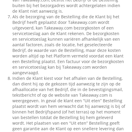
buiten bij het bezorgadres wordt achtergelaten indien
de Klant niet aanwezig is.
Als de bezorging van de Bestelling die de Klant bij het
Bedrijf heeft geplaatst door Takeaway.com wordt
uitgevoerd, kan Takeaway.com bezorgkosten of een
servicetoeslag aan de Klant rekenen. De bezorgkosten
en servicetoeslag kunnen variëren afhankelijk van een
aantal factoren, zoals de locatie, het geselecteerde
Bedrijf, de waarde van de Bestelling, maar deze kosten
worden altijd op het Platform vermeld voordat een klant
een Bestelling plaatst. Een factuur voor de bezorgkosten
en servicetoeslag kan bij Takeaway.com worden
aangevraagd.
Indien de Klant kiest voor het afhalen van de Bestelling,
dan dient hij op de gekozen tijd aanwezig te zijn op de
afhaallocatie van het Bedrijf, die in de bevestigingsmail,
tekstbericht of op de website van Takeaway.com is
weergegeven. In geval de klant een “Uit eten” Bestelling
plaatst wordt van hem verwacht dat hij aanwezig is bij of
binnen het Bedrijfspand (of het terras) op het moment
van bestellen totdat de Bestelling bij hem geleverd
wordt. Het plaatsen van een “Uit eten” Bestelling geeft
geen garantie aan de Klant op een snellere levering dan