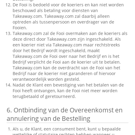
De Fooi is bedoeld voor de koeriers en kan niet worden
beschouwd als betaling voor diensten van
Takeaway.com. Takeaway.com zal daarbij alleen
optreden als tussenpersoon en overdrager van de
Fooien.
Takeaway.com zal de Fooi overmaken aan de koeriers als
deze direct door Takeaway.com zijn ingeschakeld. Als
een koerier niet via Takeaway.com maar rechtstreeks
door het Bedrijf wordt ingeschakeld, maakt
Takeaway.com de Fooi over naar het Bedrijf en is het
Bedrijf verplicht de Fooi aan de koerier uit te betalen.
Takeaway.com kan de overdracht van de Fooi van het
Bedrijf naar de koerier niet garanderen of hiervoor
verantwoordelijk worden gesteld.
Nadat de Klant een bevestiging van het betalen van de
Fooi heeft ontvangen, kan de Fooi niet meer worden
terugbetaald of geretourneerd.
6.
Ontbinding van de Overeenkomst en
annulering van de Bestelling
Als u, de Klant, een consument bent, kunt u bepaalde
wettelijke of statutaire rechten hebben wanneer u