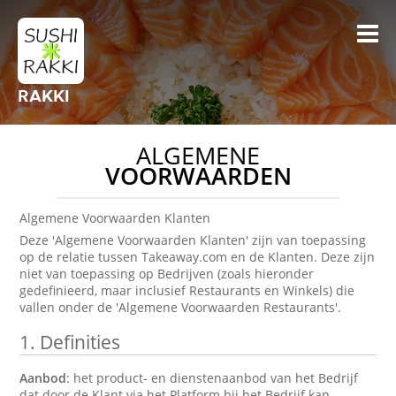
RAKKI
ALGEMENE
VOORWAARDEN
Algemene Voorwaarden Klanten
Deze 'Algemene Voorwaarden Klanten' zijn van toepassing
op de relatie tussen Takeaway.com en de Klanten. Deze zijn
niet van toepassing op Bedrijven (zoals hieronder
gedefinieerd, maar inclusief Restaurants en Winkels) die
vallen onder de 'Algemene Voorwaarden Restaurants'.
1.
Definities
Aanbod
: het product- en dienstenaanbod van het Bedrijf
dat door de Klant via het Platform bij het Bedrijf kan