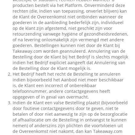
producten bestelt via het Platform. Onverminderd deze
rechten (die, indien van toepassing, onverlet blijven) kan
de Klant de Overeenkomst niet ontbinden wanneer de
goederen in de aanbieding bederfelijk zijn, individueel
op de klant zijn afgestemd, niet geschikt zijn voor
retourzending vanwege hygiëne of gezondheidsredenen,
of na levering onlosmakelijk zijn vermengd met andere
goederen. Bestellingen kunnen niet door de Klant bij
Takeaway.com worden geannuleerd. Annulering van de
Bestelling door de Klant bij het Bedrijf is slechts mogelijk
indien het Bedrijf expliciet aangeeft dat Annulering van
de Bestelling door de Klant mogelijk is.
Het Bedrijf heeft het recht de Bestelling te annuleren
indien bijvoorbeeld het Aanbod niet meer beschikbaar
is, de Klant een incorrect of onbereikbaar
telefoonnummer, andere contactgegevens heeft
opgegeven of in geval van overmacht.
Indien de Klant een valse Bestelling plaatst (bijvoorbeeld
door foutieve contactgegevens door te geven, niet te
betalen of door niet aanwezig te zijn op de bezorglocatie
of afhaallocatie om de Bestelling in ontvangst te kunnen
nemen) of anderszins zijn plichten die voortvloeien uit
de Overeenkomst niet nakomt, dan kan Takeaway.com