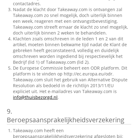
contactadres.
Nadat de klacht door Takeaway.com is ontvangen zal
Takeaway.com zo snel mogelijk, doch uiterlijk binnen
een week, reageren met een ontvangstbevestiging.
Takeaway.com streeft ernaar de klacht zo snel mogelijk,
doch uiterlijk binnen 2 weken te behandelen.
Klachten zoals omschreven in de leden 1 en 2 van dit
artikel, moeten binnen bekwame tijd nadat de Klant de
gebreken heeft geconstateerd, volledig en duidelijk
omschreven worden ingediend bij respectievelijk het
Bedrijf (lid 1) of Takeaway.com (lid 2).
De Europese Commissie beheert een ODR platform. Dit
platform is te vinden op http://ec.europa.eu/odr.
Takeaway.com sluit het gebruik van Alternative Dispute
Resolution als bedoeld in de richtlijn 2013/11/EU
expliciet uit. Het e-mailadres van Takeaway.com is
info@thuisbezorgd.nl
.
9.
Beroepsaansprakelijkheidsverzekering
Takeaway.com heeft een
beroepsaansprakelijkheidsverzekering afgesloten bij: