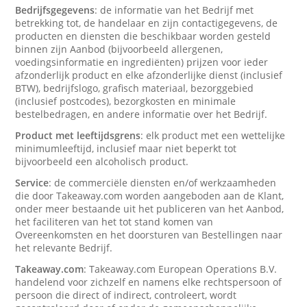
Bedrijfsgegevens
: de informatie van het Bedrijf met
betrekking tot, de handelaar en zijn contactigegevens, de
producten en diensten die beschikbaar worden gesteld
binnen zijn Aanbod (bijvoorbeeld allergenen,
voedingsinformatie en ingrediënten) prijzen voor ieder
afzonderlijk product en elke afzonderlijke dienst (inclusief
BTW), bedrijfslogo, grafisch materiaal, bezorggebied
(inclusief postcodes), bezorgkosten en minimale
bestelbedragen, en andere informatie over het Bedrijf.
Product met leeftijdsgrens
: elk product met een wettelijke
minimumleeftijd, inclusief maar niet beperkt tot
bijvoorbeeld een alcoholisch product.
Service
: de commerciële diensten en/of werkzaamheden
die door Takeaway.com worden aangeboden aan de Klant,
onder meer bestaande uit het publiceren van het Aanbod,
het faciliteren van het tot stand komen van
Overeenkomsten en het doorsturen van Bestellingen naar
het relevante Bedrijf.
Takeaway.com
: Takeaway.com European Operations B.V.
handelend voor zichzelf en namens elke rechtspersoon of
persoon die direct of indirect, controleert, wordt