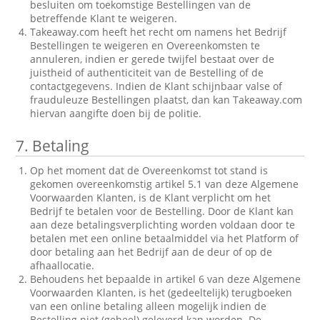
besluiten om toekomstige Bestellingen van de
betreffende Klant te weigeren.
Takeaway.com heeft het recht om namens het Bedrijf
Bestellingen te weigeren en Overeenkomsten te
annuleren, indien er gerede twijfel bestaat over de
juistheid of authenticiteit van de Bestelling of de
contactgegevens. Indien de Klant schijnbaar valse of
frauduleuze Bestellingen plaatst, dan kan Takeaway.com
hiervan aangifte doen bij de politie.
7.
Betaling
Op het moment dat de Overeenkomst tot stand is
gekomen overeenkomstig artikel 5.1 van deze Algemene
Voorwaarden Klanten, is de Klant verplicht om het
Bedrijf te betalen voor de Bestelling. Door de Klant kan
aan deze betalingsverplichting worden voldaan door te
betalen met een online betaalmiddel via het Platform of
door betaling aan het Bedrijf aan de deur of op de
afhaallocatie.
Behoudens het bepaalde in artikel 6 van deze Algemene
Voorwaarden Klanten, is het (gedeeltelijk) terugboeken
van een online betaling alleen mogelijk indien de
Bestelling niet (geheel) geleverd kan worden. De