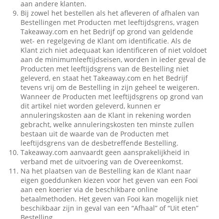
aan andere klanten.
Bij zowel het bestellen als het afleveren of afhalen van
Bestellingen met Producten met leeftijdsgrens, vragen
Takeaway.com en het Bedrijf op grond van geldende
wet- en regelgeving de Klant om identificatie. Als de
Klant zich niet adequaat kan identificeren of niet voldoet
aan de minimumleeftijdseisen, worden in ieder geval de
Producten met leeftijdsgrens van de Bestelling niet
geleverd, en staat het Takeaway.com en het Bedrijf
tevens vrij om de Bestelling in zijn geheel te weigeren.
Wanneer de Producten met leeftijdsgrens op grond van
dit artikel niet worden geleverd, kunnen er
annuleringskosten aan de Klant in rekening worden
gebracht, welke annuleringskosten ten minste zullen
bestaan uit de waarde van de Producten met
leeftijdsgrens van de desbetreffende Bestelling.
Takeaway.com aanvaardt geen aansprakelijkheid in
verband met de uitvoering van de Overeenkomst.
Na het plaatsen van de Bestelling kan de Klant naar
eigen goeddunken kiezen voor het geven van een Fooi
aan een koerier via de beschikbare online
betaalmethoden. Het geven van Fooi kan mogelijk niet
beschikbaar zijn in geval van een “Afhaal” of “Uit eten”
Bestelling.