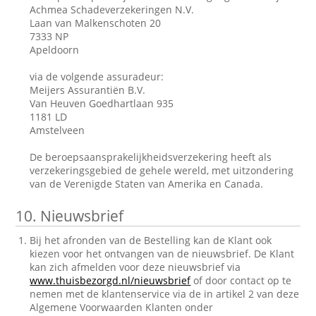
Achmea Schadeverzekeringen N.V.
Laan van Malkenschoten 20
7333 NP
Apeldoorn
via de volgende assuradeur:
Meijers Assurantiën B.V.
Van Heuven Goedhartlaan 935
1181 LD
Amstelveen
De beroepsaansprakelijkheidsverzekering heeft als
verzekeringsgebied de gehele wereld, met uitzondering
van de Verenigde Staten van Amerika en Canada.
10.
Nieuwsbrief
Bij het afronden van de Bestelling kan de Klant ook
kiezen voor het ontvangen van de nieuwsbrief. De Klant
kan zich afmelden voor deze nieuwsbrief via
www.thuisbezorgd.nl/nieuwsbrief
of door contact op te
nemen met de klantenservice via de in artikel 2 van deze
Algemene Voorwaarden Klanten onder