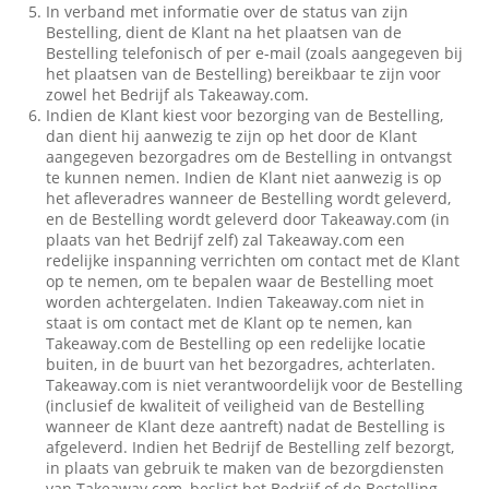
In verband met informatie over de status van zijn
Bestelling, dient de Klant na het plaatsen van de
Bestelling telefonisch of per e-mail (zoals aangegeven bij
het plaatsen van de Bestelling) bereikbaar te zijn voor
zowel het Bedrijf als Takeaway.com.
Indien de Klant kiest voor bezorging van de Bestelling,
dan dient hij aanwezig te zijn op het door de Klant
aangegeven bezorgadres om de Bestelling in ontvangst
te kunnen nemen. Indien de Klant niet aanwezig is op
het afleveradres wanneer de Bestelling wordt geleverd,
en de Bestelling wordt geleverd door Takeaway.com (in
plaats van het Bedrijf zelf) zal Takeaway.com een
redelijke inspanning verrichten om contact met de Klant
op te nemen, om te bepalen waar de Bestelling moet
worden achtergelaten. Indien Takeaway.com niet in
staat is om contact met de Klant op te nemen, kan
Takeaway.com de Bestelling op een redelijke locatie
buiten, in de buurt van het bezorgadres, achterlaten.
Takeaway.com is niet verantwoordelijk voor de Bestelling
(inclusief de kwaliteit of veiligheid van de Bestelling
wanneer de Klant deze aantreft) nadat de Bestelling is
afgeleverd. Indien het Bedrijf de Bestelling zelf bezorgt,
in plaats van gebruik te maken van de bezorgdiensten
van Takeaway.com, beslist het Bedrijf of de Bestelling